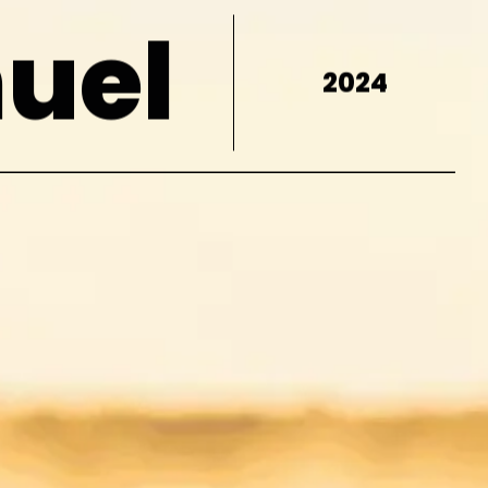
uel
2024