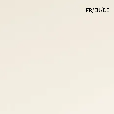
FR
/
EN
/
DE