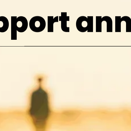
pport ann