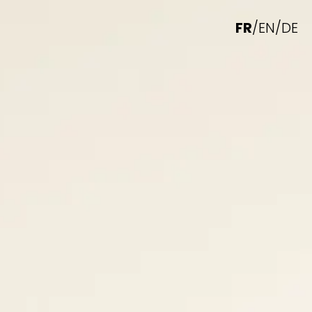
FR
/
EN
/
DE