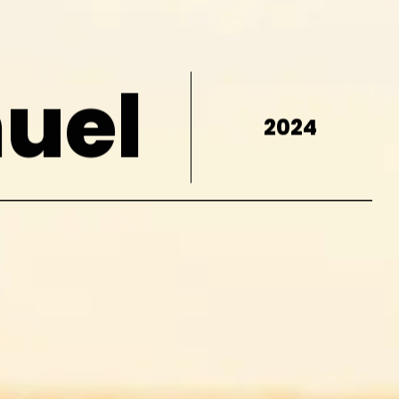
uel
2024