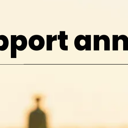
pport ann