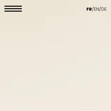
Panneau de gestion des cookies
FR
/
EN
/
DE