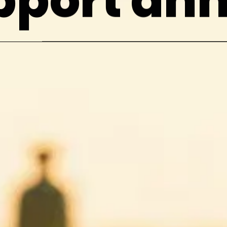
pport ann