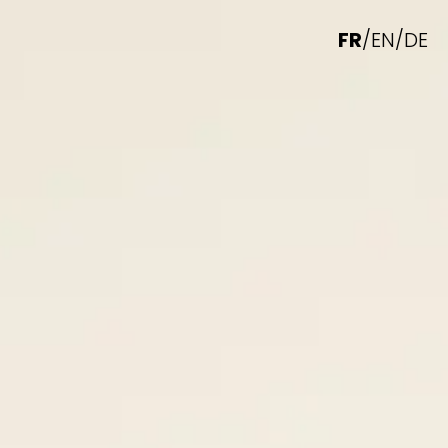
FR
/
EN
/
DE