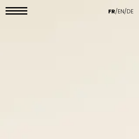
Panneau de gestion des cookies
FR
/
EN
/
DE