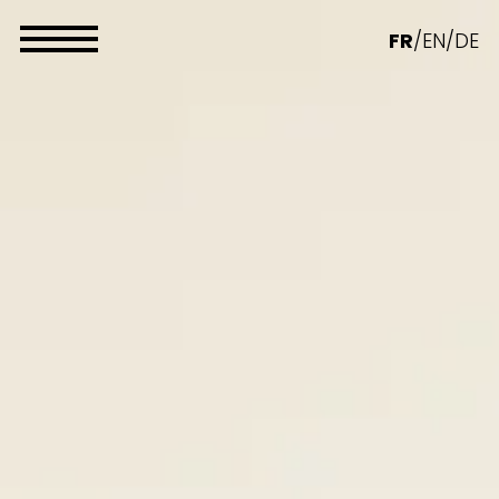
Panneau de gestion des cookies
FR
/
EN
/
DE