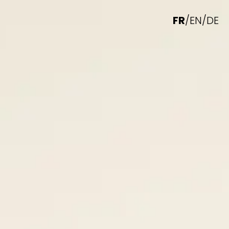
FR
/
EN
/
DE