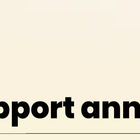
pport ann