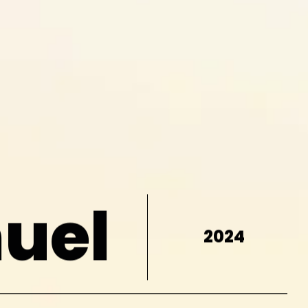
uel
2024