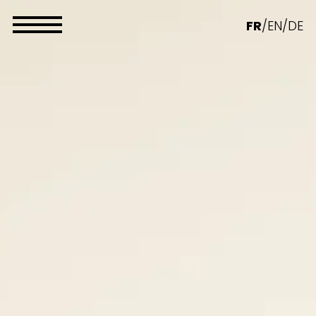
Panneau de gestion des cookies
FR
/
EN
/
DE