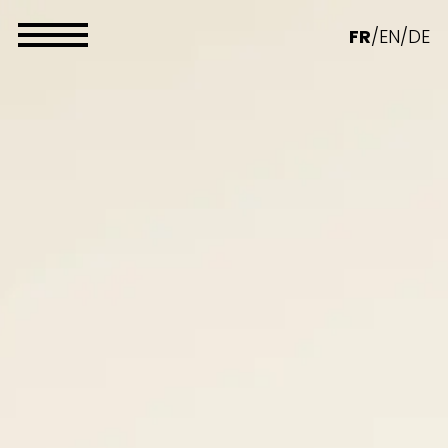
Panneau de gestion des cookies
FR
/
EN
/
DE