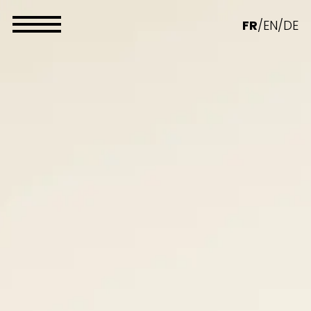
Panneau de gestion des cookies
FR
/
EN
/
DE