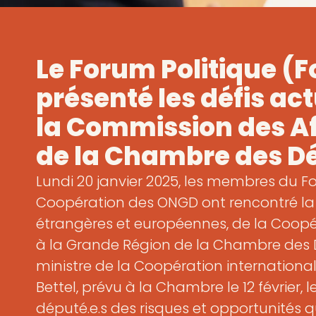
Le Forum Politique (
présenté les défis ac
la Commission des Af
de la Chambre des D
Lundi 20 janvier 2025, les membres du F
Coopération des ONGD ont rencontré la
étrangères et européennes, de la Coopé
à la Grande Région de la Chambre des 
ministre de la Coopération international
Bettel, prévu à la Chambre le 12 février, 
député.e.s des risques et opportunités 