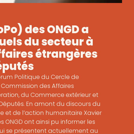
FoPo) des ONGD a
tuels du secteur à
faires étrangères
éputés
orum Politique du Cercle de
 Commission des Affaires
ration, du Commerce extérieur et
Députés. En amont du discours du
e et de l’action humanitaire Xavier
les ONGD ont ainsi pu informer les
qui se présentent actuellement au