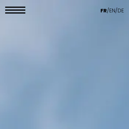
Panneau de gestion des cookies
FR
/
EN
/
DE