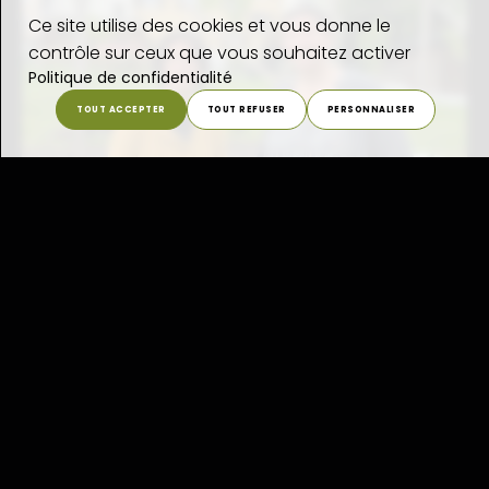
Ce site utilise des cookies et vous donne le
contrôle sur ceux que vous souhaitez activer
Politique de confidentialité
TOUT ACCEPTER
TOUT REFUSER
PERSONNALISER
Le mot de la présidente et de la directrice
Chères et chers