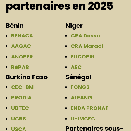
partenaires en 2025
Bénin
Niger
RENACA
CRA Dosso
AAGAC
CRA Maradi
ANOPER
FUCOPRI
RéPAB
AEC
Burkina Faso
Sénégal
CEC-BM
FONGS
PRODIA
ALFANG
UBTEC
ENDA PRONAT
UCRB
U-IMCEC
Partenaires sous-
USCA