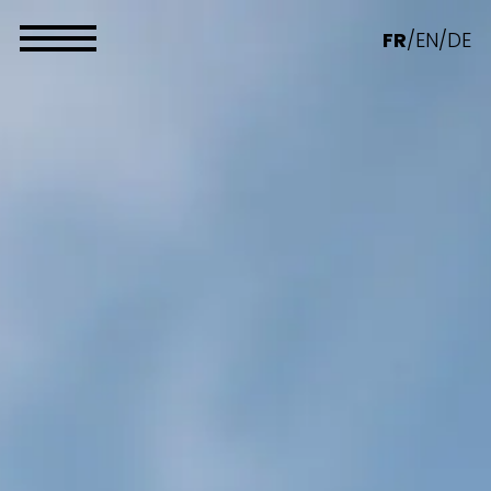
Panneau de gestion des cookies
FR
/
EN
/
DE