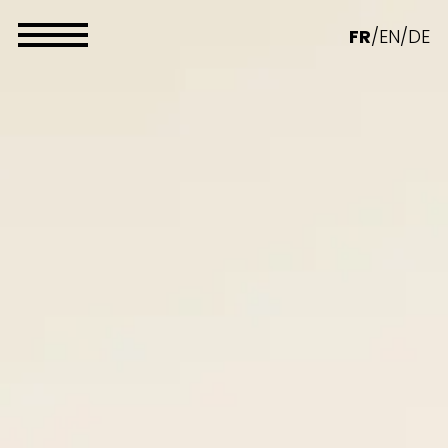
Panneau de gestion des cookies
FR
/
EN
/
DE